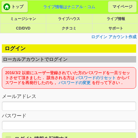
トップ
マイページ
ライブ情報はナニアル・コム
ミュージシャン
ライブハウス
ライブ情報
CD/DVD
クチコミ
サポート
ログイン
アカウント作成
ログイン
ローカルアカウントでログイン
2016/3/2 以前にユーザー登録されていた方のパスワードを一旦リセッ
トさせて頂きました． 該当される方は
パスワードのリセット
からパ
スワードを再発行したのち，
パスワードの変更
を行って下さい．
メールアドレス
パスワード