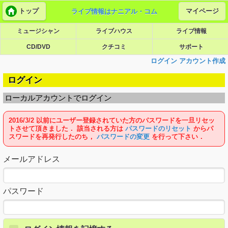
トップ
マイページ
ライブ情報はナニアル・コム
ミュージシャン
ライブハウス
ライブ情報
CD/DVD
クチコミ
サポート
ログイン
アカウント作成
ログイン
ローカルアカウントでログイン
2016/3/2 以前にユーザー登録されていた方のパスワードを一旦リセッ
トさせて頂きました． 該当される方は
パスワードのリセット
からパ
スワードを再発行したのち，
パスワードの変更
を行って下さい．
メールアドレス
パスワード