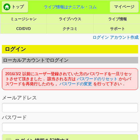
トップ
マイページ
ライブ情報はナニアル・コム
ミュージシャン
ライブハウス
ライブ情報
CD/DVD
クチコミ
サポート
ログイン
アカウント作成
ログイン
ローカルアカウントでログイン
2016/3/2 以前にユーザー登録されていた方のパスワードを一旦リセッ
トさせて頂きました． 該当される方は
パスワードのリセット
からパ
スワードを再発行したのち，
パスワードの変更
を行って下さい．
メールアドレス
パスワード