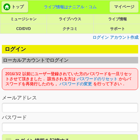
トップ
マイページ
ライブ情報はナニアル・コム
ミュージシャン
ライブハウス
ライブ情報
CD/DVD
クチコミ
サポート
ログイン
アカウント作成
ログイン
ローカルアカウントでログイン
2016/3/2 以前にユーザー登録されていた方のパスワードを一旦リセッ
トさせて頂きました． 該当される方は
パスワードのリセット
からパ
スワードを再発行したのち，
パスワードの変更
を行って下さい．
メールアドレス
パスワード