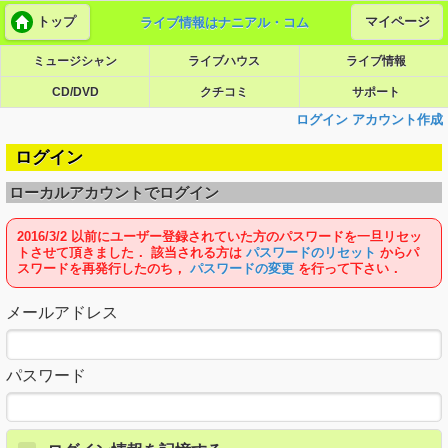
トップ
マイページ
ライブ情報はナニアル・コム
ミュージシャン
ライブハウス
ライブ情報
CD/DVD
クチコミ
サポート
ログイン
アカウント作成
ログイン
ローカルアカウントでログイン
2016/3/2 以前にユーザー登録されていた方のパスワードを一旦リセッ
トさせて頂きました． 該当される方は
パスワードのリセット
からパ
スワードを再発行したのち，
パスワードの変更
を行って下さい．
メールアドレス
パスワード