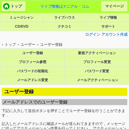
トップ
マイページ
ライブ情報はナニアル・コム
ミュージシャン
ライブハウス
ライブ情報
CD/DVD
クチコミ
サポート
ログイン
アカウント作成
トップ
ユーザー
ユーザー登録
ユーザー登録
新規アクティベーション
プロフィール参照
プロフィール変更
パスワードの初期化
パスワード変更
メールアドレス変更
メールアクティベーション
ユーザー登録
メールアドレスでのユーザー登録
下記に入力して送信ボタンを押すことでユーザー登録を行うことができま
す．
記入したメールアドレスに確認メールが送られてきますので，メッセージ
に従ってアクティベーション作業を行ってください． アクティベーション