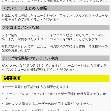
ます。また、サービス終了する場合もありますので予め ご了承ください。
スケジュールまとめて参照
お気に入りに登録したミュージシャン，ライブハウスなどのスケジュール
一覧をまとめて参照することができます．
クチコミコメント投稿
ライブ情報，ミュージシャン，ライブハウスなどに対してクチコミの投
稿，また，投稿されたクチコミにコメントをつけることができます．
写真の投稿も行えます．ただし，写真投稿の際には著作権，肖像権等への
配慮をお願いします．
ライブ情報掲載のオンライン申請
FAX, メールなどでも受け付けていますが，ホームページ上から直接，ラ
イブスケジュールの登録申請を行うことができます．
制限事項
ユーザー登録には下記のような制限があります．
メールアドレス１つにつき１つのユーザー登録しか行う事はできませ
ん．
ほかの方と重複するユーザー名は使用する事ができません．
また，メールアドレスは下記のような扱いになっています．