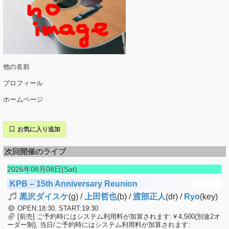
他の名前
プロフィール
ホームページ
お気に入り追加
次回開催のライブ
2026年08月08日(Sat)
KPB – 15th Anniversary Reunion
黒沢ダイスケ
(g) /
上田哲也
(b) /
渡部正人
(dr) /
Ryo
(key)
OPEN:18:30, START:19:30
[前売] ご予約時にはシステム利用料が加算されます:￥4,500(別途2オ
ーダー制), 当日/ご予約時にはシステム利用料が加算されます: