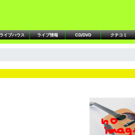
ライブハウス
ライブ情報
CD/DVD
クチコミ