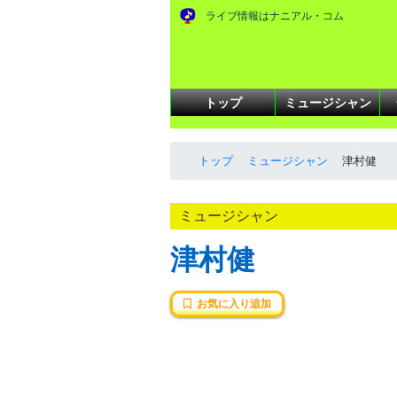
ライブ情報はナニアル・コム
トップ
ミュージシャン
トップ
ミュージシャン
津村健
ミュージシャン
津村健
お気に入り追加