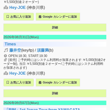
￥5,500(別途２オーダー)
Hey-JOE
(神奈川県)
お気に入り追加
Google カレンダーに追加
詳細
2026年08月31日(Mon)
Times
藤井空
(key/tp) /
須藤満
(b)
OPEN:18:30, START:19:30
[前売] ご予約時にはシステム利用料が加算されます:￥5,000(別途2オ
ーダー制), 当日:￥5,500(別途２オーダー/ご予約時にはシステム利用料
が加算されます)
Hey-JOE
(神奈川県)
お気に入り追加
Google カレンダーに追加
詳細
2026年09月07日(Mon)
「RIM」1st Japan Tour from YAMAGATA