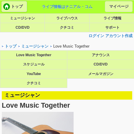
トップ
マイページ
ライブ情報はナニアル・コム
ミュージシャン
ライブハウス
ライブ情報
CD/DVD
クチコミ
サポート
ログイン
アカウント作成
トップ
ミュージシャン
Love Music Together
Love Music Together
アナウンス
スケジュール
CD/DVD
YouTube
メールマガジン
クチコミ
ミュージシャン
Love Music Together