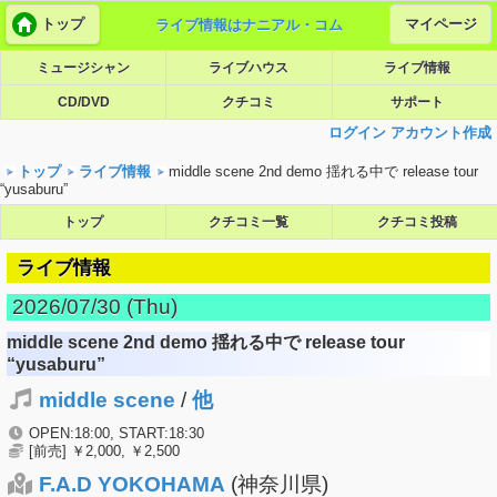
トップ
マイページ
ライブ情報はナニアル・コム
ミュージシャン
ライブハウス
ライブ情報
CD/DVD
クチコミ
サポート
ログイン
アカウント作成
トップ
ライブ情報
middle scene 2nd demo 揺れる中で release tour
“yusaburu”
トップ
クチコミ一覧
クチコミ投稿
ライブ情報
2026/07/30 (Thu)
middle scene 2nd demo 揺れる中で release tour
“yusaburu”
middle scene
/
他
OPEN:18:00, START:18:30
[前売] ￥2,000, ￥2,500
F.A.D YOKOHAMA
(神奈川県)