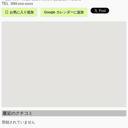
TEL :044-xxx-xxxx
お気に入り追加
Google カレンダーに追加
最近のクチコミ
登録されていません