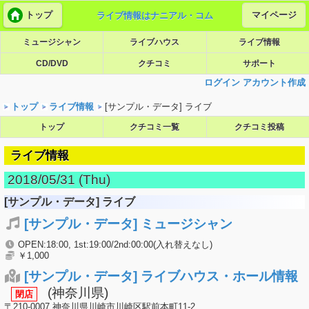
トップ
マイページ
ライブ情報はナニアル・コム
ミュージシャン
ライブハウス
ライブ情報
CD/DVD
クチコミ
サポート
ログイン
アカウント作成
トップ
ライブ情報
[サンプル・データ] ライブ
トップ
クチコミ一覧
クチコミ投稿
ライブ情報
2018/05/31 (Thu)
[サンプル・データ] ライブ
[サンプル・データ] ミュージシャン
OPEN:18:00, 1st:19:00/2nd:00:00(入れ替えなし)
￥1,000
[サンプル・データ] ライブハウス・ホール情報
(神奈川県)
閉店
〒210-0007 神奈川県川崎市川崎区駅前本町11-2