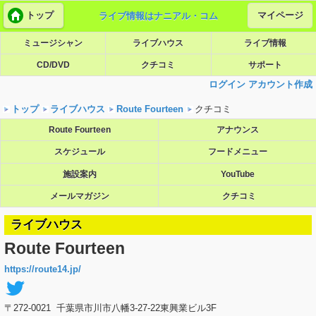
トップ
マイページ
ライブ情報はナニアル・コム
ミュージシャン
ライブハウス
ライブ情報
CD/DVD
クチコミ
サポート
ログイン
アカウント作成
トップ
ライブハウス
Route Fourteen
クチコミ
Route Fourteen
アナウンス
スケジュール
フードメニュー
施設案内
YouTube
メールマガジン
クチコミ
ライブハウス
Route Fourteen
https://route14.jp/
〒272-0021 千葉県市川市八幡3-27-22東興業ビル3F