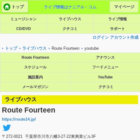
トップ
マイページ
ライブ情報はナニアル・コム
ミュージシャン
ライブハウス
ライブ情報
CD/DVD
クチコミ
サポート
ログイン
アカウント作成
トップ
ライブハウス
Route Fourteen
youtube
Route Fourteen
アナウンス
スケジュール
フードメニュー
施設案内
YouTube
メールマガジン
クチコミ
ライブハウス
Route Fourteen
https://route14.jp/
〒272-0021 千葉県市川市八幡3-27-22東興業ビル3F